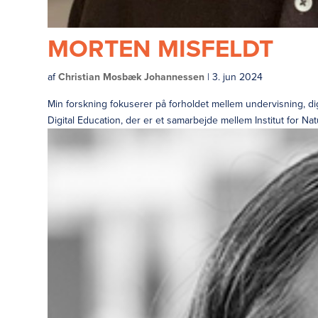
MORTEN MISFELDT
af
Christian Mosbæk Johannessen
|
3. jun 2024
Min forskning fokuserer på forholdet mellem undervisning, digit
Digital Education, der er et samarbejde mellem Institut for Na