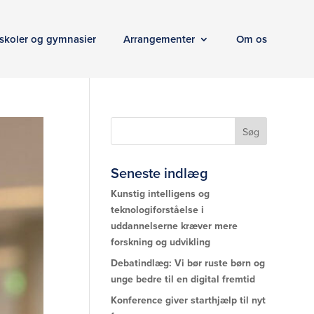
skoler og gymnasier
Arrangementer
Om os
Seneste indlæg
Kunstig intelligens og
teknologiforståelse i
uddannelserne kræver mere
forskning og udvikling
Debatindlæg: Vi bør ruste børn og
unge bedre til en digital fremtid
Konference giver starthjælp til nyt