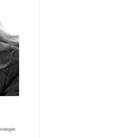
knologier