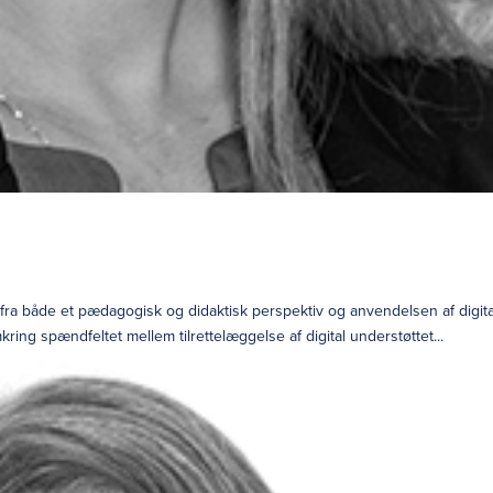
fra både et pædagogisk og didaktisk perspektiv og anvendelsen af digit
kring spændfeltet mellem tilrettelæggelse af digital understøttet...