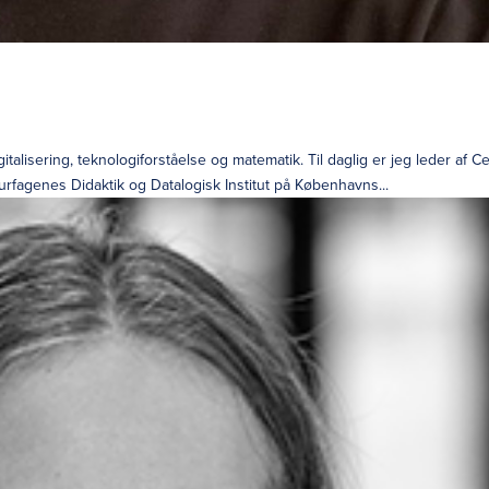
alisering, teknologiforståelse og matematik. Til daglig er jeg leder af Ce
turfagenes Didaktik og Datalogisk Institut på Københavns...