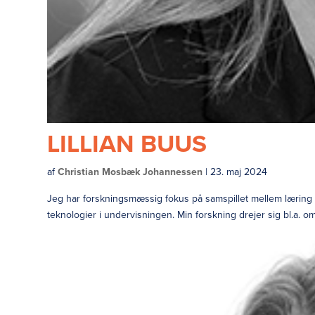
LILLIAN BUUS
af
Christian Mosbæk Johannessen
|
23. maj 2024
Jeg har forskningsmæssig fokus på samspillet mellem læring 
teknologier i undervisningen. Min forskning drejer sig bl.a. om