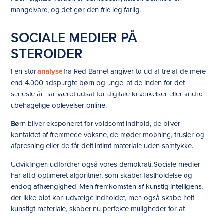
mangelvare, og det gør den frie leg farlig.
SOCIALE MEDIER PÅ
STEROIDER
I en stor
analyse
fra Red Barnet angiver to ud af tre af de mere
end 4.000 adspurgte børn og unge, at de inden for det
seneste år har været udsat for digitale krænkelser eller andre
ubehagelige oplevelser online.
Børn bliver eksponeret for voldsomt indhold, de bliver
kontaktet af fremmede voksne, de møder mobning, trusler og
afpresning eller de får delt intimt materiale uden samtykke.
Udviklingen udfordrer også vores demokrati. Sociale medier
har altid optimeret algoritmer, som skaber fastholdelse og
endog afhængighed. Men fremkomsten af kunstig intelligens,
der ikke blot kan udvælge indholdet, men også skabe helt
kunstigt materiale, skaber nu perfekte muligheder for at