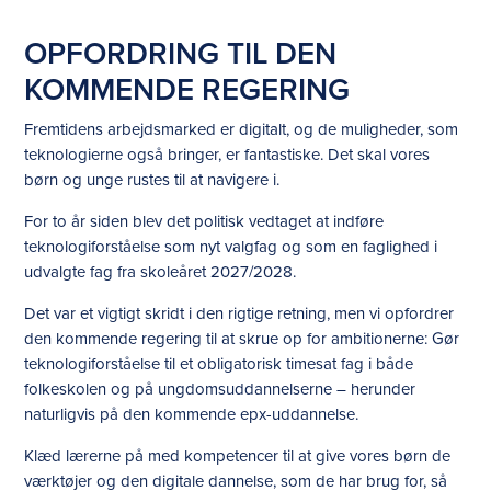
OPFORDRING TIL DEN
KOMMENDE REGERING
Fremtidens arbejdsmarked er digitalt, og de muligheder, som
teknologierne også bringer, er fantastiske. Det skal vores
børn og unge rustes til at navigere i.
For to år siden blev det politisk vedtaget at indføre
teknologiforståelse som nyt valgfag og som en faglighed i
udvalgte fag fra skoleåret 2027/2028.
Det var et vigtigt skridt i den rigtige retning, men vi opfordrer
den kommende regering til at skrue op for ambitionerne: Gør
teknologiforståelse til et obligatorisk timesat fag i både
folkeskolen og på ungdomsuddannelserne – herunder
naturligvis på den kommende epx-uddannelse.
Klæd lærerne på med kompetencer til at give vores børn de
værktøjer og den digitale dannelse, som de har brug for, så