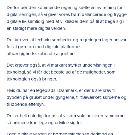
Derfor bør den kommende regering sætte en ny retning for
digitaliseringen, så vi giver vores børn balancerede og trygge
digitale liv, samtidig med at vi klæder dem på til at begå sig i
en stadigt mere digital verden.
Det kræver, at tech-virksomheder og regeringen tager ansvar
for at gøre op med digitale platformes
afhængighedsskabende algoritmer.
Det kræver også, at vi markant styrker undervisningen i
teknologi, så vi får det bedste ud af de muligheder, som
teknologien også bringer.
Hvis du har en legeplads i Danmark, er der klare krav til
dybden på gruset under gyngerne, til træværket, skruerne og
til løbende eftersyn.
Det er helt naturligt for os, at vi som voksne sikrer rammerne,
så børnene kan lege og udvikle sig frit.
I den digitale verden er børnebeskyttelsen derimod en