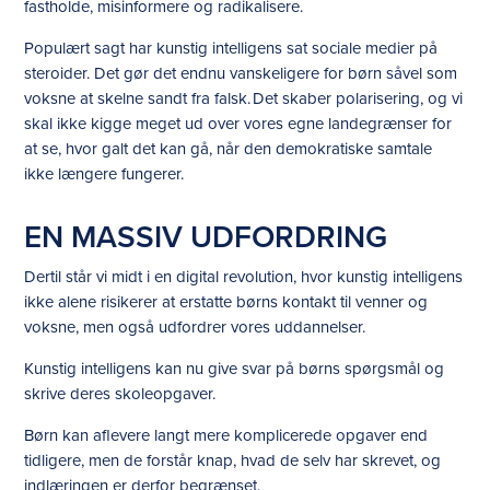
fastholde, misinformere og radikalisere.
Populært sagt har kunstig intelligens sat sociale medier på
steroider. Det gør det endnu vanskeligere for børn såvel som
voksne at skelne sandt fra falsk. Det skaber polarisering, og vi
skal ikke kigge meget ud over vores egne landegrænser for
at se, hvor galt det kan gå, når den demokratiske samtale
ikke længere fungerer.
EN MASSIV UDFORDRING
Dertil står vi midt i en digital revolution, hvor kunstig intelligens
ikke alene risikerer at erstatte børns kontakt til venner og
voksne, men også udfordrer vores uddannelser.
Kunstig intelligens kan nu give svar på børns spørgsmål og
skrive deres skoleopgaver.
Børn kan aflevere langt mere komplicerede opgaver end
tidligere, men de forstår knap, hvad de selv har skrevet, og
indlæringen er derfor begrænset.