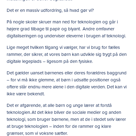
Det er en massiv udfordring, så hvad gør vi?
På nogle skoler skruer man ned for teknologien og går i
højere grad tilbage til papir og blyant. Andre omfavner
digitaliseringen og underviser eleverne i brugen af teknologi.
Lige meget hvilken tilgang vi vælger, har vi brug for fælles
rammer, der sikrer, at vores børn kan udvikle sig trygt på den
digitale legeplads – ligesom på den fysiske.
Det gælder uanset børnenes eller deres forældres baggrund
– for vi må ikke glemme, at børn i udsatte positioner også
oftere står endnu mere alene i den digitale verden. Det kan vi
ikke være bekendt.
Det er afgørende, at alle børn og unge lærer at forstå
teknologien. At det ikke bliver de sociale medier og anden
teknologi, som bruger børnene, men at de i stedet selv lærer
at bruge teknologien – inden for de rammer og klare
grænser, som vi voksne sætter.