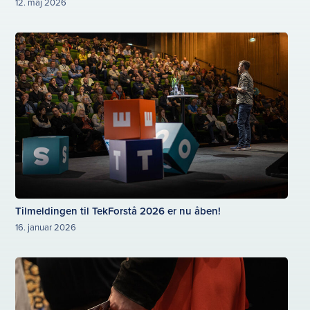
12. maj 2026
Tilmeldingen til TekForstå 2026 er nu åben!
16. januar 2026