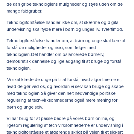
de kan gribe teknologiens muligheder og styre uden om de
mange faldgruber.
Teknologiforståelse handler ikke om, at skærme og digital
undervisning skal fylde mere i børn og unges liv. Tværtimod.
Teknologiforståelse handler om, at børn og unge skal lære at
forstå de muligheder og risici, som følger med
teknologien. Det handler om balancerede børneliv,
demokratisk dannelse og lige adgang til at bruge og forstå
teknologien.
Vi skal klæde de unge på til at forstå, hvad algoritmerne er,
hvad de gør ved os, og hvordan vi selv kan bruge og skabe
med teknologien. Så giver den helt nødvendige politiske
regulering af tech-virksomhederne også mere mening for
børn og unge selv.
Vi har brug for at passe bedre på vores børn online, og
ligesom regulering af tech-virksomhederne er undervisning i
teknologiforståelse et afgørende skridt på vejen til et sikkert