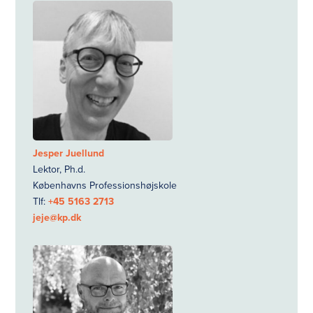
Jesper Juellund
Lektor, Ph.d.
Københavns Professionshøjskole
Tlf:
+45 5163 2713
jeje@kp.dk