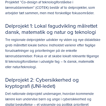
Projektet “Co-design af teknologiforståelse i
læreruddannelsen” (COTEK) består af to delprojekter, som
arbejder tæt sammen, men med forskellige fokusområder.
Delprojekt 1: Lokal fagudvikling målrettet
dansk, matematik og natur og teknologi
Tre regionale delprojekter udvikler ny viden og nye didaktiske
greb målrettet lokale behov. Indholdet varierer efter faglige
forudsætninger og prioriteringer på de enkelte
læreruddannelser. Fokus er at skabe lokalt relevante tilgange
til teknologiforståelse i udvalgte fag – fx dansk, matematik
eller natur/teknologi.
Delprojekt 2: Cybersikkerhed og
kryptografi (UNI-ledet)
Det nationale delprojekt undersøger, hvordan kommende
lærere kan undervise børn og unge i cybersikkerhed og
digital beskyttelse – et voksende og politisk prioriteret