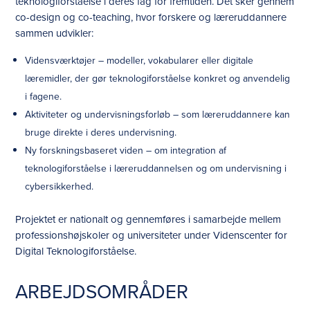
teknologiforståelse i deres fag for fremtiden. Det sker gennem
co-design og co-teaching, hvor forskere og læreruddannere
sammen udvikler:
Vidensværktøjer – modeller, vokabularer eller digitale
læremidler, der gør teknologiforståelse konkret og anvendelig
i fagene.
Aktiviteter og undervisningsforløb – som læreruddannere kan
bruge direkte i deres undervisning.
Ny forskningsbaseret viden – om integration af
teknologiforståelse i læreruddannelsen og om undervisning i
cybersikkerhed.
Projektet er nationalt og gennemføres i samarbejde mellem
professionshøjskoler og universiteter under Videnscenter for
Digital Teknologiforståelse.
ARBEJDSOMRÅDER