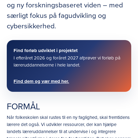
og ny forskningsbaseret viden – med
særligt fokus på fagudvikling og
cybersikkerhed.
Find forløb udviklet i projektet
I efteråret 2026 og foråret 2027 afprøver vi forløb på
læreruddannelserne i hele landet.
Find dem og vær med her.
FORMÅL
Når folkeskolen skal rustes til en ny faglighed, skal fremtidens
lærere det også. Vi udvikler ressourcer, der kan hjælpe
landets læreruddannelser til at undervise i og integrere