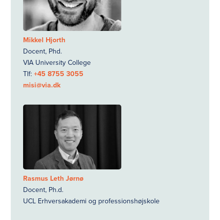
Mikkel Hjorth
Docent, Phd.
VIA University College
Tlf:
+45 8755 3055
misi@via.dk
Rasmus Leth Jørnø
Docent, Ph.d.
UCL Erhversakademi og professionshøjskole