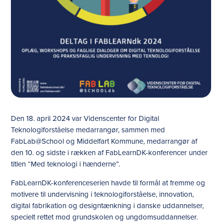
Den 18. april 2024 var Videnscenter for Digital
Teknologiforståelse medarrangør, sammen med
FabLab@School og Middelfart Kommune, medarrangør af
den 10. og sidste i rækken af FabLearnDK-konferencer under
titlen “Med teknologi i hænderne”.
FabLearnDK-konferenceserien havde til formål at fremme og
motivere til undervisning i teknologiforståelse, innovation,
digital fabrikation og designtænkning i danske uddannelser,
specielt rettet mod grundskolen og ungdomsuddannelser.