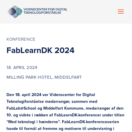
KONFERENCE
FabLearnDK 2024
18. APRIL 2024
MILLING PARK HOTEL, MIDDELFART
Den 18. april 2024 var Videnscenter for Digital
Teknologiforståelse medarrangør, sammen med
FabLab@School og Middelfart Kommune, medarrangør af den
10. og sidste i rækken af FabLearnDK-konferencer under titlen
“Med teknologi i hænderne”. FabLearnDK-konferenceserien
havde til formål at fremme og motivere til undervisning i