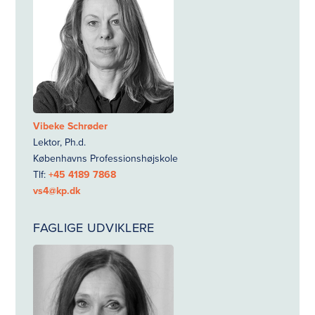
Vibeke Schrøder
Lektor, Ph.d.
Københavns Professionshøjskole
Tlf:
+45 4189 7868
vs4@kp.dk
FAGLIGE UDVIKLERE