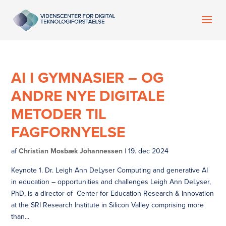
AI I GYMNASIER – OG
ANDRE NYE DIGITALE
METODER TIL
FAGFORNYELSE
af
Christian Mosbæk Johannessen
|
19. dec 2024
Keynote 1. Dr. Leigh Ann DeLyser Computing and generative AI
in education – opportunities and challenges Leigh Ann DeLyser,
PhD, is a director of Center for Education Research & Innovation
at the SRI Research Institute in Silicon Valley comprising more
than...