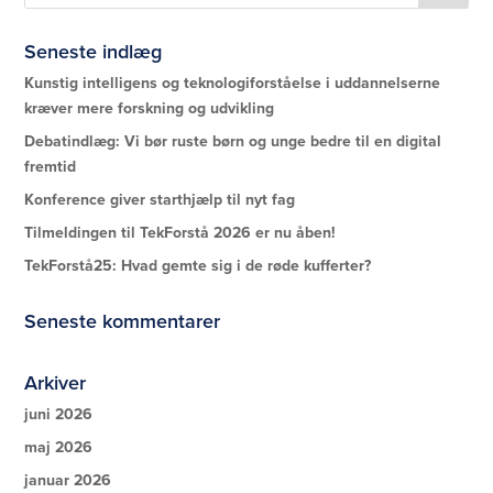
Seneste indlæg
Kunstig intelligens og teknologiforståelse i uddannelserne
kræver mere forskning og udvikling
Debatindlæg: Vi bør ruste børn og unge bedre til en digital
fremtid
Konference giver starthjælp til nyt fag
Tilmeldingen til TekForstå 2026 er nu åben!
TekForstå25: Hvad gemte sig i de røde kufferter?
Seneste kommentarer
Arkiver
juni 2026
maj 2026
januar 2026