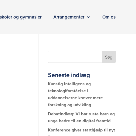
skoler og gymnasier
Arrangementer
Om os
Seneste indlæg
Kunstig intelligens og
teknologiforståelse i
uddannelserne kræver mere
forskning og udvikling
Debatindlæg: Vi bør ruste børn og
unge bedre til en digital fremtid
Konference giver starthjælp til nyt