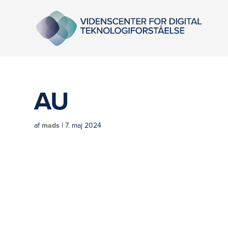
AU
af
mads
|
7. maj 2024