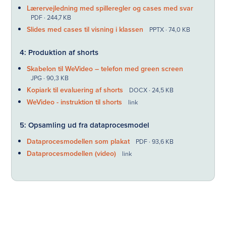
Lærervejledning med spilleregler og cases med svar
PDF · 244,7 KB
Slides med cases til visning i klassen
PPTX · 74,0 KB
4: Produktion af shorts
Skabelon til WeVideo – telefon med green screen
JPG · 90,3 KB
Kopiark til evaluering af shorts
DOCX · 24,5 KB
WeVideo - instruktion til shorts
link
5: Opsamling ud fra dataprocesmodel
Dataprocesmodellen som plakat
PDF · 93,6 KB
Dataprocesmodellen (video)
link