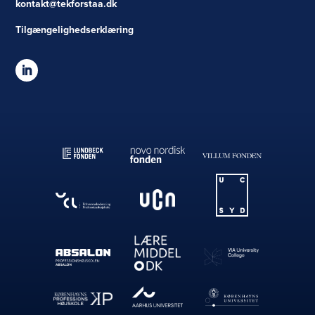
kontakt@tekforstaa.dk
Tilgængelighedserklæring