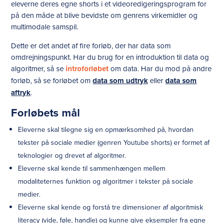
eleverne deres egne shorts i et videoredigeringsprogram for
på den måde at blive bevidste om genrens virkemidler og
multimodale samspil.
Dette er det andet af fire forløb, der har data som
omdrejningspunkt. Har du brug for en introduktion til data og
algoritmer, så se
introforløbet
om data. Har du mod på andre
forløb, så se forløbet om
data som udtryk
eller
data som
aftryk
.
Forløbets mål
Eleverne skal tilegne sig en opmærksomhed på, hvordan
tekster på sociale medier (genren Youtube shorts) er formet af
teknologier og drevet af algoritmer.
Eleverne skal kende til sammenhængen mellem
modaliteternes funktion og algoritmer i tekster på sociale
medier.
Eleverne skal kende og forstå tre dimensioner af algoritmisk
literacy (vide, føle, handle) og kunne give eksempler fra egne