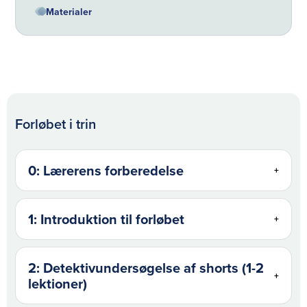
Materialer
Forløbet i trin
0: Lærerens forberedelse
+
1: Introduktion til forløbet
+
2: Detektivundersøgelse af shorts (1-2
+
lektioner)