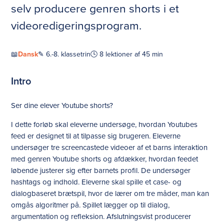
selv producere genren shorts i et
videoredigeringsprogram.
📖
Dansk
✎ 6.-8. klassetrin
🕓 8 lektioner af 45 min
Intro
Ser dine elever Youtube shorts?
I dette forløb skal eleverne undersøge, hvordan Youtubes
feed er designet til at tilpasse sig brugeren. Eleverne
undersøger tre screencastede videoer af et barns interaktion
med genren Youtube shorts og afdækker, hvordan feedet
løbende justerer sig efter barnets profil. De undersøger
hashtags og indhold. Eleverne skal spille et case- og
dialogbaseret brætspil, hvor de lærer om tre måder, man kan
omgås algoritmer på. Spillet lægger op til dialog,
argumentation og refleksion. Afslutningsvist producerer