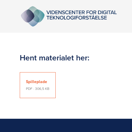
Hent materialet her:
Spilleplade
PDF · 306,5 KB