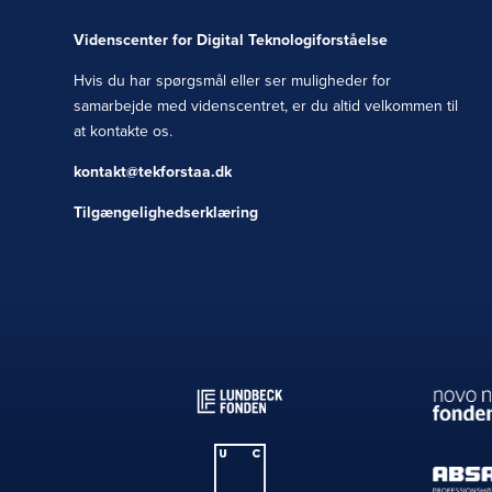
Videnscenter for Digital Teknologiforståelse
Hvis du har spørgsmål eller ser muligheder for
samarbejde med videnscentret, er du altid velkommen til
at kontakte os.
kontakt@tekforstaa.dk
Tilgængelighedserklæring