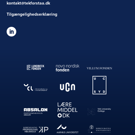
kontakt@tekforstaa.dk
Tilgængelighedserklæring