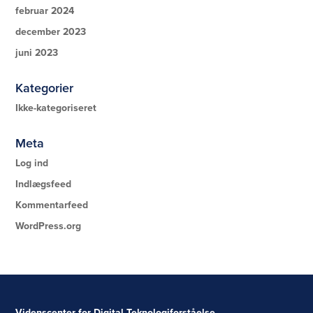
februar 2024
december 2023
juni 2023
Kategorier
Ikke-kategoriseret
Meta
Log ind
Indlægsfeed
Kommentarfeed
WordPress.org
Videnscenter for Digital Teknologiforståelse