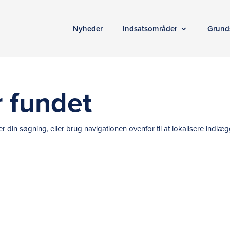
Nyheder
Indsatsområder
Grund
r fundet
in søgning, eller brug navigationen ovenfor til at lokalisere indlæg