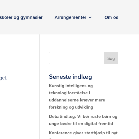
skoler og gymnasier
Arrangementer
Om os
Seneste indlæg
get.
Kunstig intelligens og
teknologiforståelse i
uddannelserne kræver mere
forskning og udvikling
Debatindlæg: Vi bør ruste børn og
unge bedre til en digital fremtid
Konference giver starthjælp til nyt