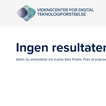
Ingen resultate
Siden du anmodede om kunne ikke findes. Prøv at præciser d