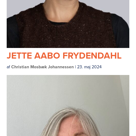
JETTE AABO FRYDENDAHL
af
Christian Mosbæk Johannessen
|
23. maj 2024