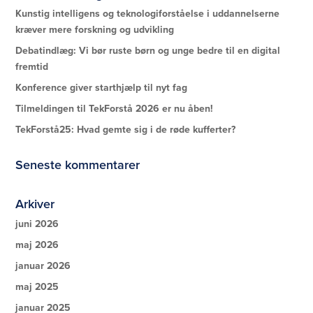
Kunstig intelligens og teknologiforståelse i uddannelserne
kræver mere forskning og udvikling
Debatindlæg: Vi bør ruste børn og unge bedre til en digital
fremtid
Konference giver starthjælp til nyt fag
Tilmeldingen til TekForstå 2026 er nu åben!
TekForstå25: Hvad gemte sig i de røde kufferter?
Seneste kommentarer
Arkiver
juni 2026
maj 2026
januar 2026
maj 2025
januar 2025