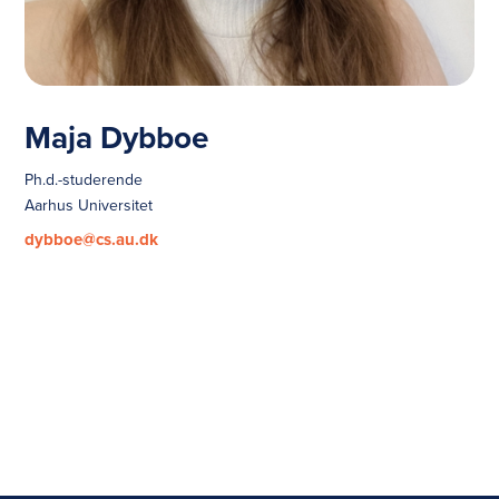
Maja Dybboe
Ph.d.-studerende
Aarhus Universitet
dybboe@cs.au.dk