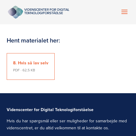
Hent materialet her:
8. Hvis så lav selv
PDF · 62,5 KB
Videnscenter for Digital Teknologiforståelse
Hvis du har spørgsmål eller ser muligheder for samarbejde med
videnscentret, er du altid velkommen til at kontakte os.