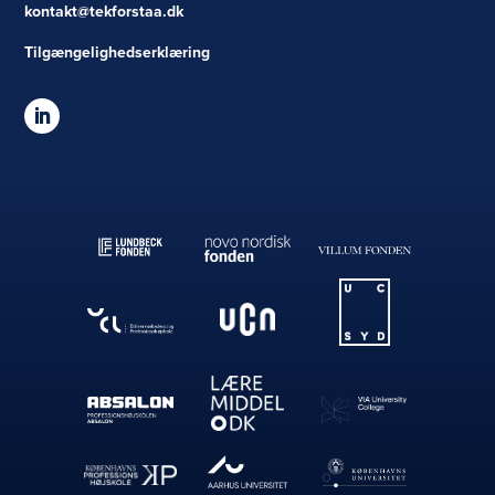
kontakt@tekforstaa.dk
Tilgængelighedserklæring