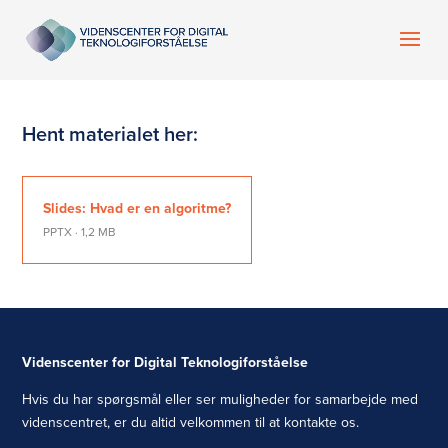
Hent materialet her:
Slides: Hvad er en algoritme?
PPTX · 1,2 MB
Videnscenter for Digital Teknologiforståelse
Hvis du har spørgsmål eller ser muligheder for samarbejde med
videnscentret, er du altid velkommen til at kontakte os.