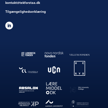
kontakt@tekforstaa.dk
Tilgængelighedserklæring