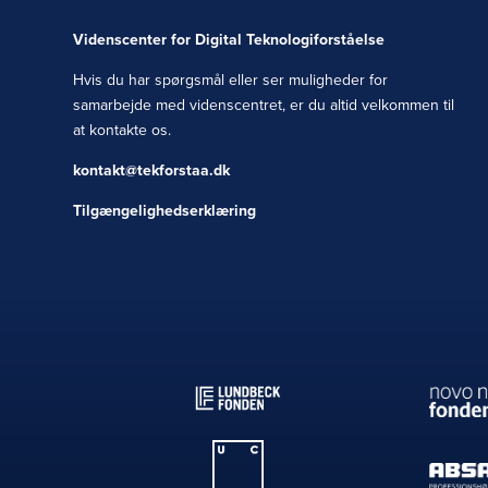
Videnscenter for Digital Teknologiforståelse
Hvis du har spørgsmål eller ser muligheder for
samarbejde med videnscentret, er du altid velkommen til
at kontakte os.
kontakt@tekforstaa.dk
Tilgængelighedserklæring