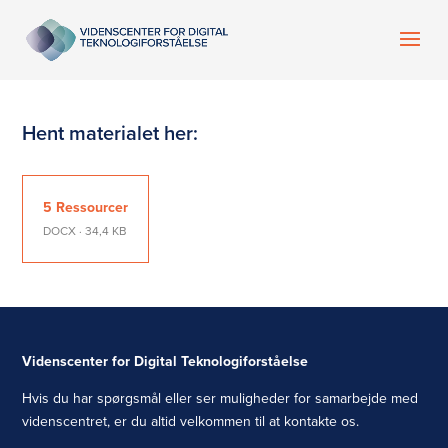
Hent materialet her:
5 Ressourcer
DOCX · 34,4 KB
Videnscenter for Digital Teknologiforståelse
Hvis du har spørgsmål eller ser muligheder for samarbejde med
videnscentret, er du altid velkommen til at kontakte os.