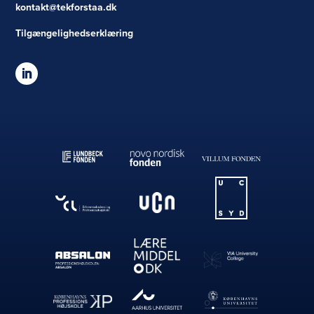
kontakt@tekforstaa.dk
Tilgængelighedserklæring