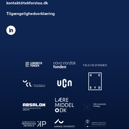
kontakt@tekforstaa.dk
Tilgængelighedserklæring