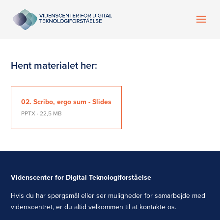
Hent materialet her:
02. Scribo, ergo sum - Slides
PPTX · 22,5 MB
Videnscenter for Digital Teknologiforståelse
Hvis du har spørgsmål eller ser muligheder for samarbejde med
videnscentret, er du altid velkommen til at kontakte os.