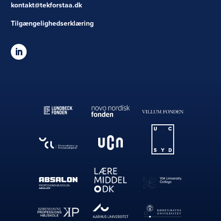
kontakt@tekforstaa.dk
Tilgængelighedserklæring