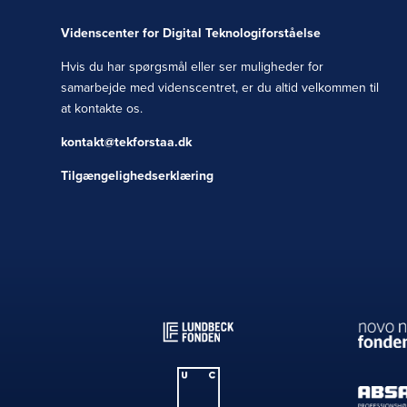
Videnscenter for Digital Teknologiforståelse
Hvis du har spørgsmål eller ser muligheder for
samarbejde med videnscentret, er du altid velkommen til
at kontakte os.
kontakt@tekforstaa.dk
Tilgængelighedserklæring