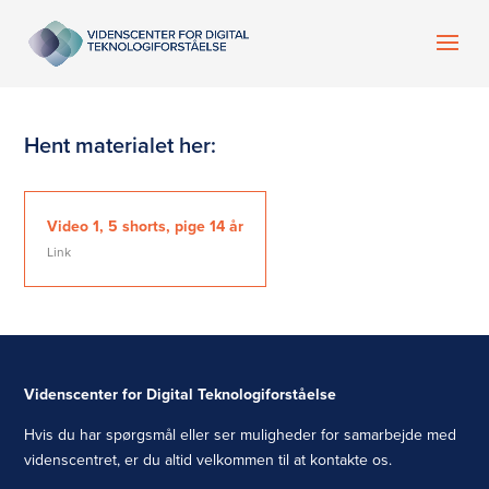
Hent materialet her:
Video 1, 5 shorts, pige 14 år
Link
Videnscenter for Digital Teknologiforståelse
Hvis du har spørgsmål eller ser muligheder for samarbejde med
videnscentret, er du altid velkommen til at kontakte os.