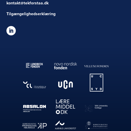
kontakt@tekforstaa.dk
Tilgængelighedserklæring