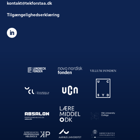
kontakt@tekforstaa.dk
Tilgængelighedserklæring