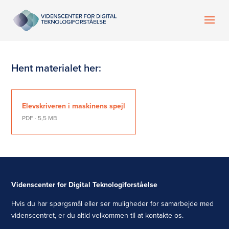
Hent materialet her:
Elevskriveren i maskinens spejl
PDF · 5,5 MB
Videnscenter for Digital Teknologiforståelse
Hvis du har spørgsmål eller ser muligheder for samarbejde med
videnscentret, er du altid velkommen til at kontakte os.