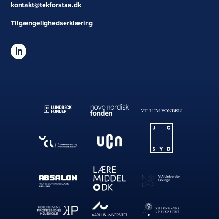
kontakt@tekforstaa.dk
Tilgængelighedserklæring