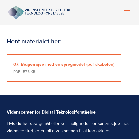
Hent materialet her:
07. Brugerrejse med en sprogmodel (pdf-skabelon)
PDF · 57,8 KB
Videnscenter for Digital Teknologiforståelse
Hvis du har spørgsmål eller ser muligheder for samarbejde med
videnscentret, er du altid velkommen til at kontakte os.