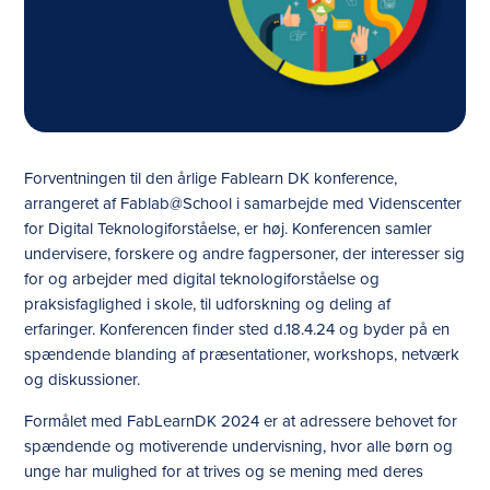
Forventningen til den årlige Fablearn DK konference,
arrangeret af Fablab@School i samarbejde med Videnscenter
for Digital Teknologiforståelse, er høj. Konferencen samler
undervisere, forskere og andre fagpersoner, der interesser sig
for og arbejder med digital teknologiforståelse og
praksisfaglighed i skole, til udforskning og deling af
erfaringer. Konferencen finder sted d.18.4.24 og byder på en
spændende blanding af præsentationer, workshops, netværk
og diskussioner.
Formålet med FabLearnDK 2024 er at adressere behovet for
spændende og motiverende undervisning, hvor alle børn og
unge har mulighed for at trives og se mening med deres