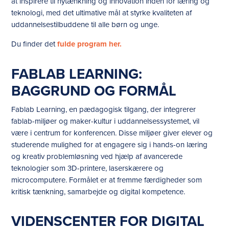
at inspirere til nytænkning og innovation inden for læring og
teknologi, med det ultimative mål at styrke kvaliteten af
uddannelsestilbuddene til alle børn og unge.
Du finder det
fulde program her.
FABLAB LEARNING:
BAGGRUND OG FORMÅL
Fablab Learning, en pædagogisk tilgang, der integrerer
fablab-miljøer og maker-kultur i uddannelsessystemet, vil
være i centrum for konferencen. Disse miljøer giver elever og
studerende mulighed for at engagere sig i hands-on læring
og kreativ problemløsning ved hjælp af avancerede
teknologier som 3D-printere, laserskærere og
microcomputere. Formålet er at fremme færdigheder som
kritisk tænkning, samarbejde og digital kompetence.
VIDENSCENTER FOR DIGITAL