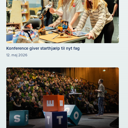
Konference giver starthjælp til nyt fag
12. maj 2026